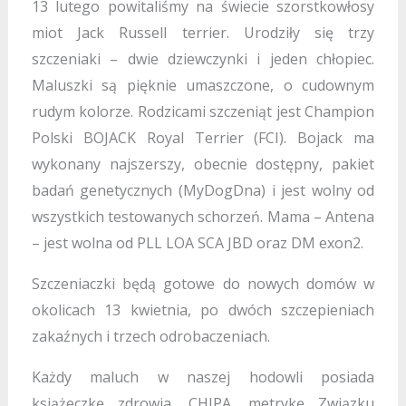
13 lutego powitaliśmy na świecie szorstkowłosy
miot Jack Russell terrier. Urodziły się trzy
szczeniaki – dwie dziewczynki i jeden chłopiec.
Maluszki są pięknie umaszczone, o cudownym
rudym kolorze. Rodzicami szczeniąt jest Champion
Polski BOJACK Royal Terrier (FCI).
Bojack ma
wykonany najszerszy, obecnie dostępny, pakiet
badań genetycznych (MyDogDna) i jest wolny od
wszystkich testowanych schorzeń. Mama – Antena
– jest wolna od PLL LOA SCA JBD oraz DM exon2.
Szczeniaczki będą gotowe do nowych domów w
okolicach 13 kwietnia, po dwóch szczepieniach
zakaźnych i trzech odrobaczeniach.
Każdy maluch w naszej hodowli posiada
książeczkę zdrowia, CHIPA, metrykę Związku