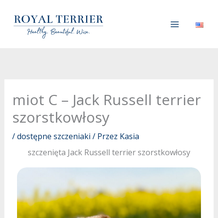
Przejdź
do
treści
miot C – Jack Russell terrier
szorstkowłosy
/
dostępne szczeniaki
/ Przez
Kasia
szczenięta Jack Russell terrier szorstkowłosy