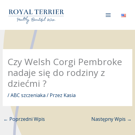
Przejdź
do
treści
Czy Welsh Corgi Pembroke
nadaje się do rodziny z
dziećmi ?
/
ABC szczeniaka
/ Przez
Kasia
←
Poprzedni Wpis
Następny Wpis
→